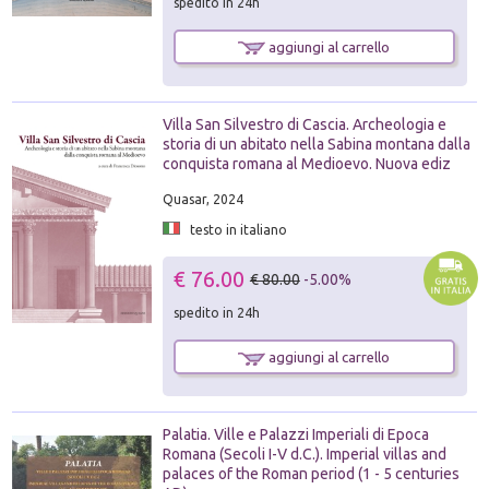
spedito in 24h
aggiungi al carrello
Villa San Silvestro di Cascia. Archeologia e
storia di un abitato nella Sabina montana dalla
conquista romana al Medioevo. Nuova ediz
Quasar, 2024
testo in italiano
€ 76.00
€ 80.00
-5.00%
spedito in 24h
aggiungi al carrello
Palatia. Ville e Palazzi Imperiali di Epoca
Romana (Secoli I-V d.C.). Imperial villas and
palaces of the Roman period (1 - 5 centuries