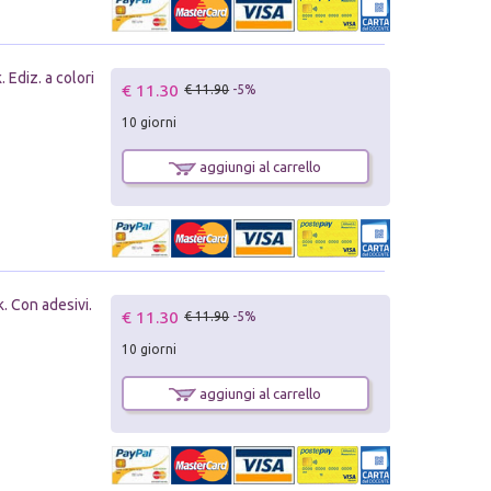
Ediz. a colori
€ 11.30
€ 11.90
-5%
10 giorni
aggiungi al carrello
. Con adesivi.
€ 11.30
€ 11.90
-5%
10 giorni
aggiungi al carrello