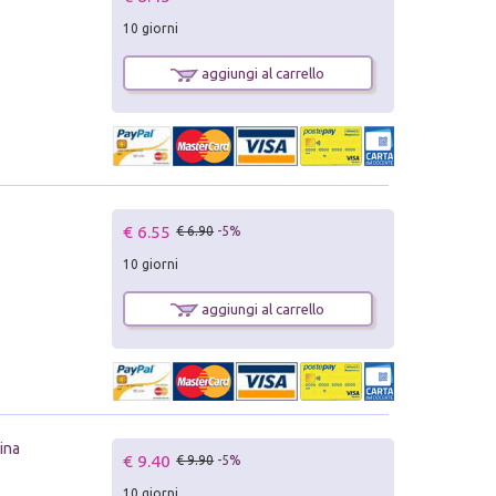
10 giorni
aggiungi al carrello
€ 6.55
€ 6.90
-5%
10 giorni
aggiungi al carrello
nina
€ 9.40
€ 9.90
-5%
10 giorni