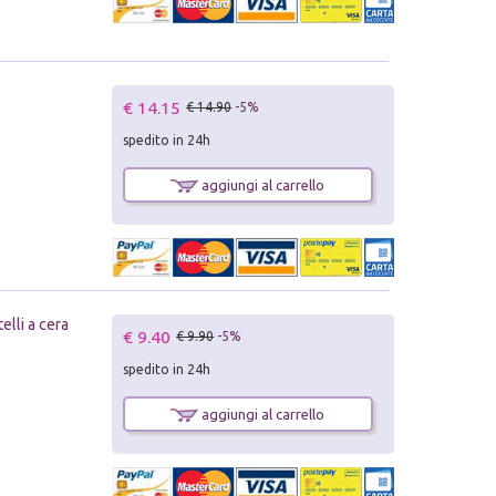
€ 14.15
€ 14.90
-5%
spedito in 24h
aggiungi al carrello
telli a cera
€ 9.40
€ 9.90
-5%
spedito in 24h
aggiungi al carrello