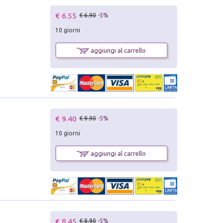
€ 6.55
€ 6.90
-5%
10 giorni
aggiungi al carrello
€ 9.40
€ 9.90
-5%
10 giorni
aggiungi al carrello
€ 8.45
€ 8.90
-5%