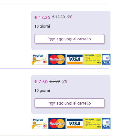
€ 12.25
€ 12.90
-5%
10 giorni
aggiungi al carrello
€ 7.50
€ 7.90
-5%
10 giorni
aggiungi al carrello