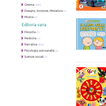
Cinema
(349)
Disegno, Incisione, Miniatura
(1)
Musica
(2)
Editoria varia
Filosofia
(1)
Medicina
(1)
Narrativa
(613)
Psicologia, psicoanalisi
(3)
Scienze sociali
(1)