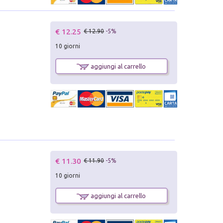
€ 12.25
€ 12.90
-5%
10 giorni
aggiungi al carrello
€ 11.30
€ 11.90
-5%
10 giorni
aggiungi al carrello