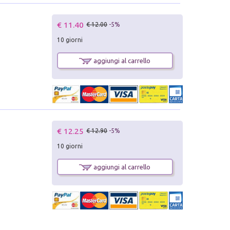
€ 11.40
€ 12.00
-5%
10 giorni
aggiungi al carrello
€ 12.25
€ 12.90
-5%
10 giorni
aggiungi al carrello