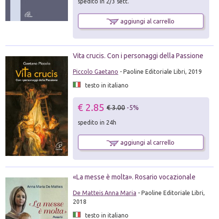
spedito in 2/3 sett.
aggiungi al carrello
Vita crucis. Con i personaggi della Passione
Piccolo Gaetano
- Paoline Editoriale Libri, 2019
testo in italiano
€ 2.85
€ 3.00
-5%
spedito in 24h
aggiungi al carrello
«La messe è molta». Rosario vocazionale
De Matteis Anna Maria
- Paoline Editoriale Libri,
2018
testo in italiano