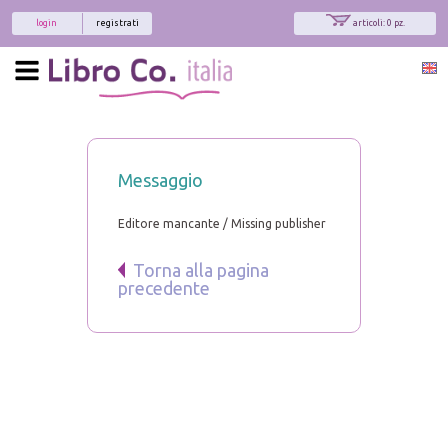
login
registrati
articoli: 0 pz.
Messaggio
Editore mancante / Missing publisher
Torna alla pagina
precedente