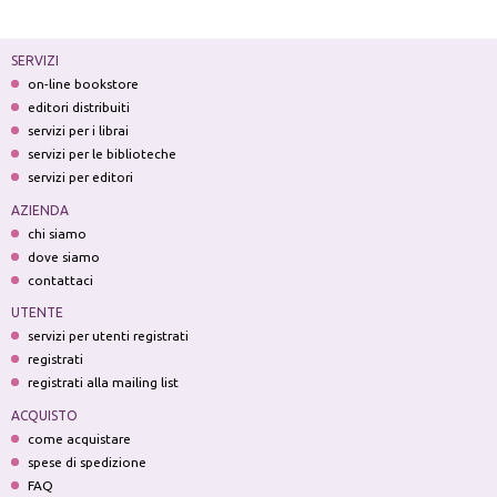
SERVIZI
on-line bookstore
editori distribuiti
servizi per i librai
servizi per le biblioteche
servizi per editori
AZIENDA
chi siamo
dove siamo
contattaci
UTENTE
servizi per utenti registrati
registrati
registrati alla mailing list
ACQUISTO
come acquistare
spese di spedizione
FAQ