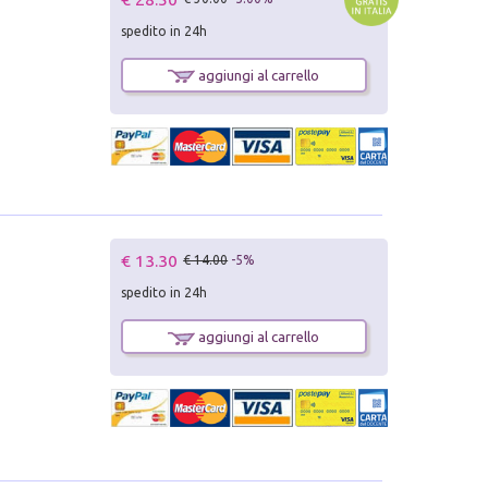
spedito in 24h
aggiungi al carrello
€ 13.30
€ 14.00
-5%
spedito in 24h
aggiungi al carrello