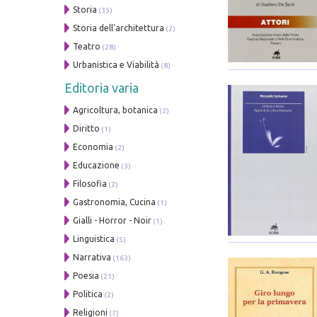
Storia
(35)
Storia dell'architettura
(2)
Teatro
(28)
Urbanistica e Viabilità
(8)
Editoria varia
Agricoltura, botanica
(2)
Diritto
(1)
Economia
(2)
Educazione
(3)
Filosofia
(2)
Gastronomia, Cucina
(1)
Gialli - Horror - Noir
(1)
Linguistica
(5)
Narrativa
(163)
Poesia
(21)
Politica
(2)
Religioni
(7)