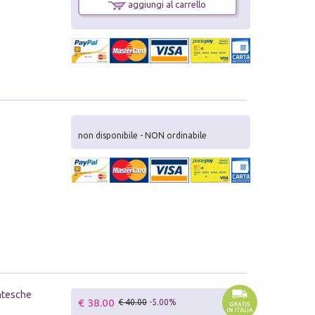
aggiungi al carrello
non disponibile - NON ordinabile
entesche
€ 38.00
€ 40.00
-5.00%