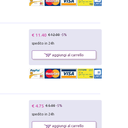
€ 11.40
€ 12.00
-5%
spedito in 24h
aggiungi al carrello
€ 4.75
€ 5.00
-5%
spedito in 24h
aggiungi al carrello