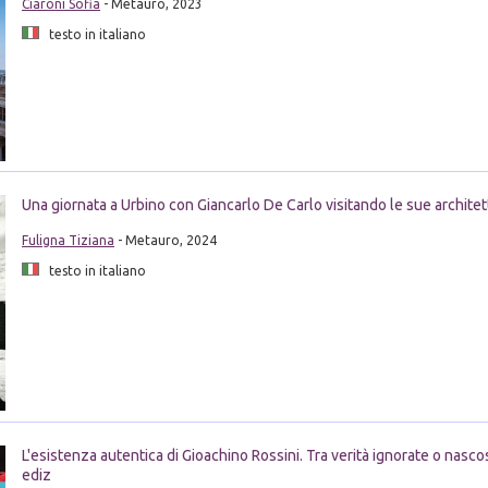
Ciaroni Sofia
- Metauro, 2023
testo in italiano
Una giornata a Urbino con Giancarlo De Carlo visitando le sue archite
Fuligna Tiziana
- Metauro, 2024
testo in italiano
L'esistenza autentica di Gioachino Rossini. Tra verità ignorate o nasc
ediz