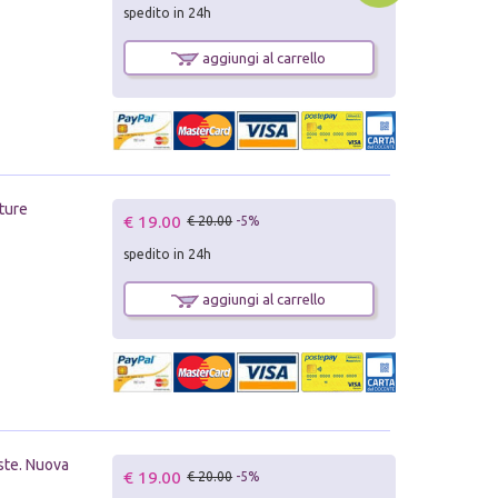
spedito in 24h
aggiungi al carrello
tture
€ 19.00
€ 20.00
-5%
spedito in 24h
aggiungi al carrello
oste. Nuova
€ 19.00
€ 20.00
-5%