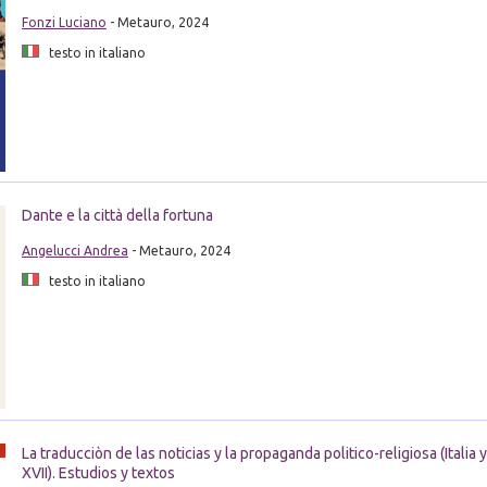
Fonzi Luciano
- Metauro, 2024
testo in italiano
Dante e la città della fortuna
Angelucci Andrea
- Metauro, 2024
testo in italiano
La traducciòn de las noticias y la propaganda politico-religiosa (Italia 
XVII). Estudios y textos