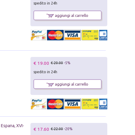
spedito in 24h
aggiungi al carrello
€ 19.00
€ 20.00
-5%
spedito in 24h
aggiungi al carrello
y Espana, XVI-
€ 17.60
€ 22.00
-20%