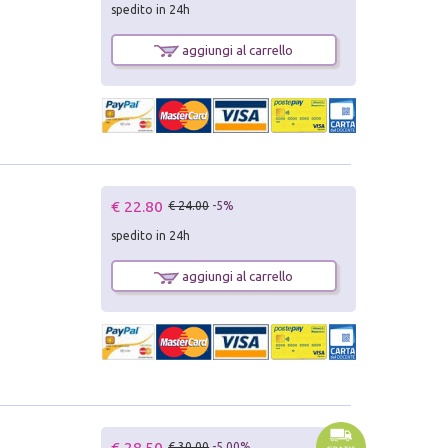
spedito in 24h
aggiungi al carrello
€ 22.80
€ 24.00
-5%
spedito in 24h
aggiungi al carrello
€ 28.50
€ 30.00
-5.00%