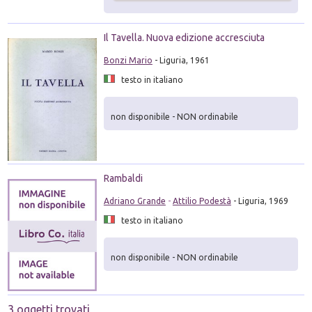
Il Tavella. Nuova edizione accresciuta
Bonzi Mario
- Liguria, 1961
testo in italiano
non disponibile - NON ordinabile
Rambaldi
Adriano Grande
-
Attilio Podestà
- Liguria, 1969
testo in italiano
non disponibile - NON ordinabile
3 oggetti trovati