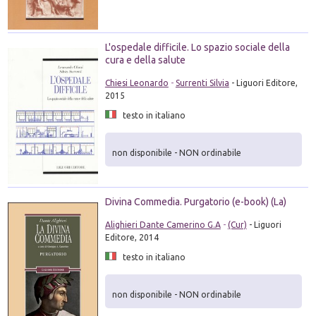
L'ospedale difficile. Lo spazio sociale della
cura e della salute
Chiesi Leonardo
-
Surrenti Silvia
- Liguori Editore,
2015
testo in italiano
non disponibile - NON ordinabile
Divina Commedia. Purgatorio (e-book) (La)
Alighieri Dante Camerino G.A
-
(Cur)
- Liguori
Editore, 2014
testo in italiano
non disponibile - NON ordinabile