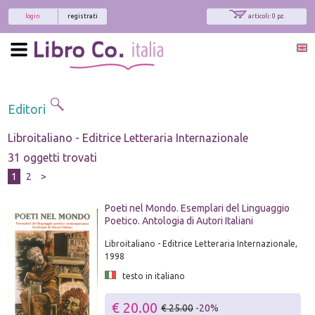
login
registrati
articoli: 0 pz.
Editori
Libroitaliano - Editrice Letteraria Internazionale
31 oggetti trovati
1
2
>
Poeti nel Mondo. Esemplari del Linguaggio
Poetico. Antologia di Autori Italiani
Libroitaliano - Editrice Letteraria Internazionale,
1998
testo in italiano
€ 20.00
€ 25.00
-20%