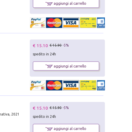
aggiungi al carrello
€ 15.10
€ 15.90
-5%
spedito in 24h
aggiungi al carrello
€ 15.10
€ 15.90
-5%
nativa, 2021
spedito in 24h
aggiungi al carrello