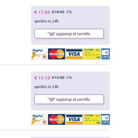
€ 17.95
€ 18.90
-5%
spedito in 24h
aggiungi al carrello
€ 15.10
€ 15.90
-5%
spedito in 24h
aggiungi al carrello