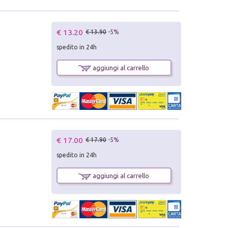
€ 13.20
€ 13.90
-5%
spedito in 24h
aggiungi al carrello
€ 17.00
€ 17.90
-5%
spedito in 24h
aggiungi al carrello