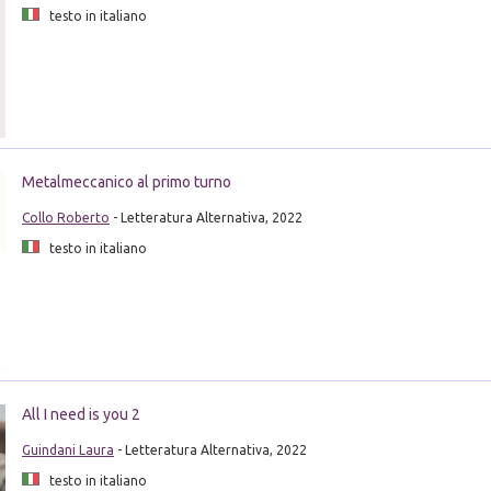
testo in italiano
Metalmeccanico al primo turno
Collo Roberto
- Letteratura Alternativa, 2022
testo in italiano
All I need is you 2
Guindani Laura
- Letteratura Alternativa, 2022
testo in italiano