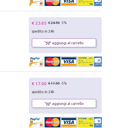
€ 23.65
€ 24.90
-5%
spedito in 24h
aggiungi al carrello
€ 17.00
€ 17.90
-5%
spedito in 24h
aggiungi al carrello