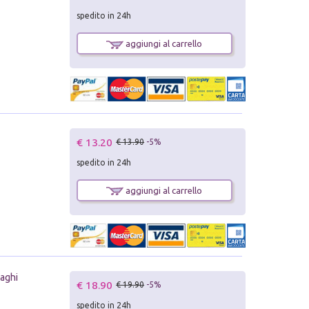
spedito in 24h
aggiungi al carrello
€ 13.20
€ 13.90
-5%
spedito in 24h
aggiungi al carrello
raghi
€ 18.90
€ 19.90
-5%
spedito in 24h