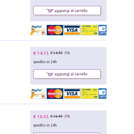
aggiungi al carrello
€ 14.15
€ 14.90
-5%
spedito in 24h
aggiungi al carrello
€ 16.05
€ 16.90
-5%
spedito in 24h