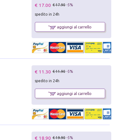
€ 17.00
€ 17.90
-5%
spedito in 24h
aggiungi al carrello
€ 11.30
€ 11.90
-5%
spedito in 24h
aggiungi al carrello
€ 18.90
€ 19.90
-5%