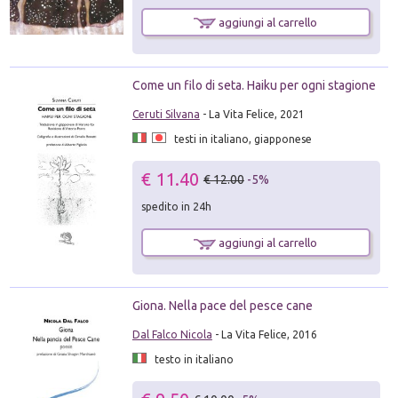
aggiungi al carrello
Come un filo di seta. Haiku per ogni stagione
Ceruti Silvana
- La Vita Felice, 2021
testi in italiano, giapponese
€ 11.40
€ 12.00
-5%
spedito in 24h
aggiungi al carrello
Giona. Nella pace del pesce cane
Dal Falco Nicola
- La Vita Felice, 2016
testo in italiano