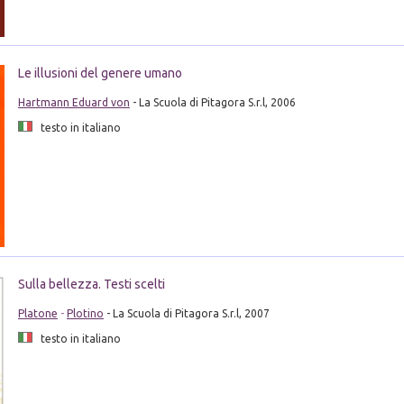
Le illusioni del genere umano
Hartmann Eduard von
- La Scuola di Pitagora S.r.l, 2006
testo in italiano
Sulla bellezza. Testi scelti
Platone
-
Plotino
- La Scuola di Pitagora S.r.l, 2007
testo in italiano