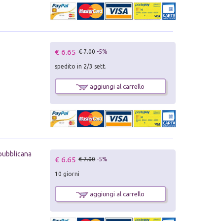
€ 6.65
€ 7.00
-5%
spedito in 2/3 sett.
aggiungi al carrello
epubblicana
€ 6.65
€ 7.00
-5%
10 giorni
aggiungi al carrello