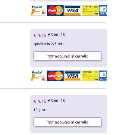
€ 4.75
€ 5.00
-5%
spedito in 2/3 sett.
aggiungi al carrello
€ 4.75
€ 5.00
-5%
10 giorni
aggiungi al carrello