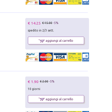
€ 14.25
€ 15.00
-5%
spedito in 2/3 sett.
aggiungi al carrello
€ 1.90
€ 2.00
-5%
10 giorni
aggiungi al carrello