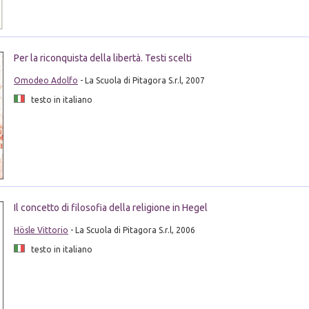
Per la riconquista della libertà. Testi scelti
Omodeo Adolfo
- La Scuola di Pitagora S.r.l, 2007
testo in italiano
Il concetto di filosofia della religione in Hegel
Hösle Vittorio
- La Scuola di Pitagora S.r.l, 2006
testo in italiano