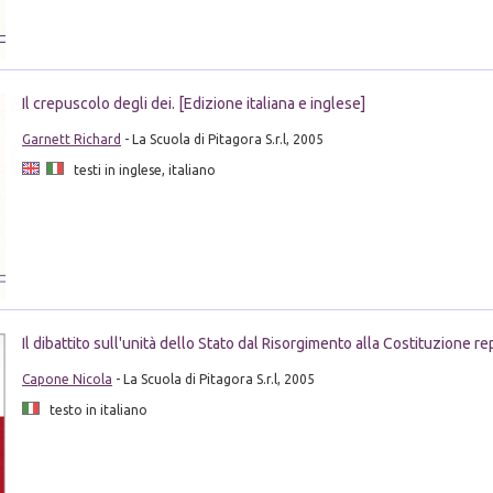
Il crepuscolo degli dei. [Edizione italiana e inglese]
Garnett Richard
- La Scuola di Pitagora S.r.l, 2005
testi in inglese, italiano
Il dibattito sull'unità dello Stato dal Risorgimento alla Costituzione r
Capone Nicola
- La Scuola di Pitagora S.r.l, 2005
testo in italiano