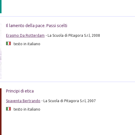
Il lamento della pace. Passi scelti
Erasmo Da Rotterdam
- La Scuola di Pitagora S.r.l, 2008
testo in italiano
Principi di etica
Spaventa Bertrando
- La Scuola di Pitagora S.r.l, 2007
testo in italiano