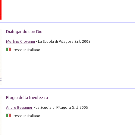
Dialogando con Dio
Merlino Giovanni
- La Scuola di Pitagora S.r.l, 2005
testo in italiano
Elogio della frivolezza
André Beaunier
- La Scuola di Pitagora S.r.l, 2005
testo in italiano