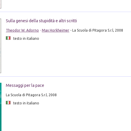
Sulla genesi della stupidità e altri scritti
Theodor W. Adorno
-
Max Horkheimer
- La Scuola di Pitagora S.r.l, 2008
testo in italiano
Messaggi per la pace
La Scuola di Pitagora S.r.l, 2008
testo in italiano