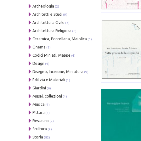
Archeologia
(2)
Architetti e Studi
(9)
Architettura Civile
(7)
Architettura Religiosa
(6)
Ceramica, Porcellana, Maiolica
(1)
Cinema
(5)
Codici Miniati, Mappe
(4)
Design
(4)
Disegno, Incisione, Miniatura
(9)
Edilizia e Materiali
(1)
Giardini
(6)
Musei, collezioni
(4)
Musica
(4)
Pittura
(5)
Restauro
(2)
Scultura
(4)
Storia
(82)