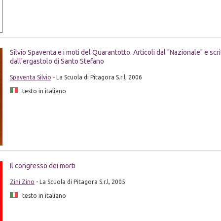
Silvio Spaventa e i moti del Quarantotto. Articoli dal "Nazionale" e scri
dall'ergastolo di Santo Stefano
Spaventa Silvio
- La Scuola di Pitagora S.r.l, 2006
testo in italiano
Il congresso dei morti
Zini Zino
- La Scuola di Pitagora S.r.l, 2005
testo in italiano