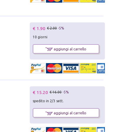
€ 1.90
€ 2.00
-5%
10 giorni
aggiungi al carrello
€ 15.20
€ 16.00
-5%
spedito in 2/3 sett.
aggiungi al carrello