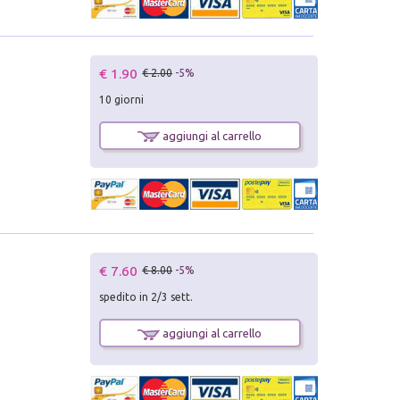
€ 1.90
€ 2.00
-5%
10 giorni
aggiungi al carrello
€ 7.60
€ 8.00
-5%
spedito in 2/3 sett.
aggiungi al carrello