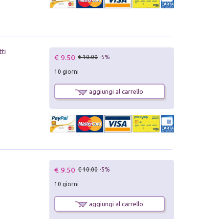
tti
€ 9.50
€ 10.00
-5%
10 giorni
aggiungi al carrello
€ 9.50
€ 10.00
-5%
10 giorni
aggiungi al carrello