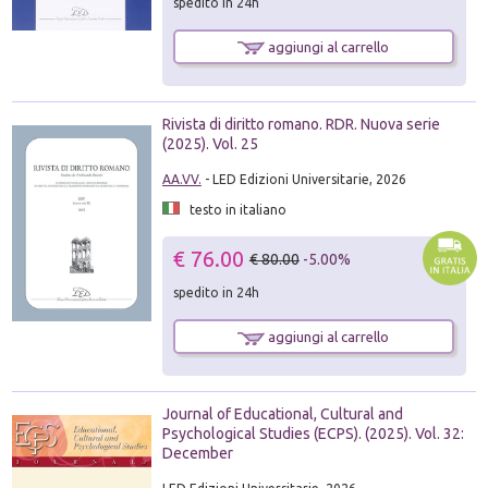
spedito in 24h
aggiungi al carrello
Rivista di diritto romano. RDR. Nuova serie
(2025). Vol. 25
AA.VV.
- LED Edizioni Universitarie, 2026
testo in italiano
€ 76.00
€ 80.00
-5.00%
spedito in 24h
aggiungi al carrello
Journal of Educational, Cultural and
Psychological Studies (ECPS). (2025). Vol. 32:
December