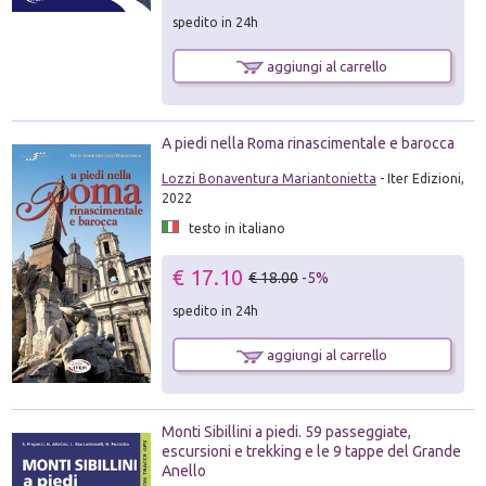
spedito in 24h
aggiungi al carrello
A piedi nella Roma rinascimentale e barocca
Lozzi Bonaventura Mariantonietta
- Iter Edizioni,
2022
testo in italiano
€ 17.10
€ 18.00
-5%
spedito in 24h
aggiungi al carrello
Monti Sibillini a piedi. 59 passeggiate,
escursioni e trekking e le 9 tappe del Grande
Anello