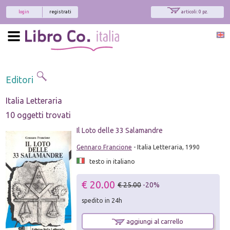
login
registrati
articoli: 0 pz.
Editori
Italia Letteraria
10 oggetti trovati
Il Loto delle 33 Salamandre
Gennaro Francione
- Italia Letteraria, 1990
testo in italiano
€ 20.00
€ 25.00
-20%
spedito in 24h
aggiungi al carrello