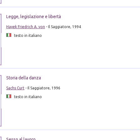
Legge, legislazione e libertà
Hayek Friedrich A. von
- Il Saggiatore, 1994
testo in italiano
Storia della danza
Sachs Curt
- Il Saggiatore, 1996
testo in italiano
Sesso al lavoro