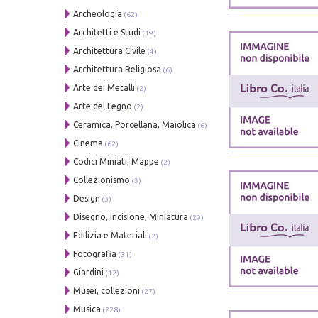
Archeologia
(62)
Architetti e Studi
(19)
Architettura Civile
(4)
Architettura Religiosa
(6)
Arte dei Metalli
(2)
Arte del Legno
(2)
Ceramica, Porcellana, Maiolica
(6)
Cinema
(62)
Codici Miniati, Mappe
(2)
Collezionismo
(3)
Design
(3)
Disegno, Incisione, Miniatura
(29)
Edilizia e Materiali
(2)
Fotografia
(31)
Giardini
(12)
Musei, collezioni
(27)
Musica
(228)