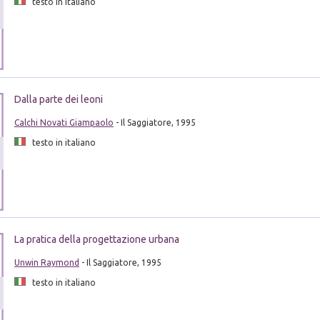
testo in italiano
Dalla parte dei leoni
Calchi Novati Giampaolo
- Il Saggiatore, 1995
testo in italiano
La pratica della progettazione urbana
Unwin Raymond
- Il Saggiatore, 1995
testo in italiano