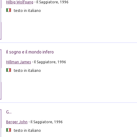
Hilbig Wolfgang
- Il Saggiatore, 1996
testo in italiano
Il sogno e il mondo infero
Hillman James
- Il Saggiatore, 1996
testo in italiano
G...
Berger John
- Il Saggiatore, 1996
testo in italiano