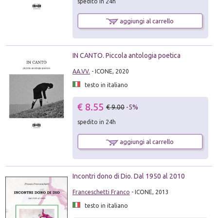
spedito in 24h
aggiungi al carrello
IN CANTO. Piccola antologia poetica
AA.VV.
- ICONE, 2020
testo in italiano
€ 8.55
€ 9.00
-5%
spedito in 24h
aggiungi al carrello
Incontri dono di Dio. Dal 1950 al 2010
Franceschetti Franco
- ICONE, 2013
testo in italiano