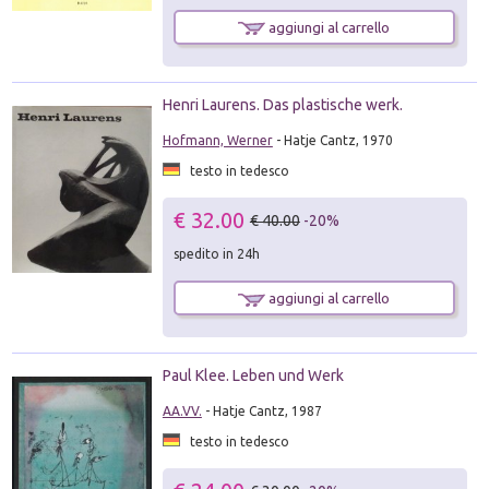
aggiungi al carrello
Henri Laurens. Das plastische werk.
Hofmann, Werner
- Hatje Cantz, 1970
testo in tedesco
€ 32.00
€ 40.00
-20%
spedito in 24h
aggiungi al carrello
Paul Klee. Leben und Werk
AA.VV.
- Hatje Cantz, 1987
testo in tedesco