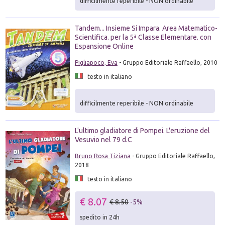
difficilmente reperibile - NON ordinabile
Tandem... Insieme Si Impara. Area Matematico-
Scientifica. per la 5ª Classe Elementare. con
Espansione Online
Pigliapoco, Eva
- Gruppo Editoriale Raffaello, 2010
testo in italiano
difficilmente reperibile - NON ordinabile
L'ultimo gladiatore di Pompei. L'eruzione del
Vesuvio nel 79 d.C
Bruno Rosa Tiziana
- Gruppo Editoriale Raffaello,
2018
testo in italiano
€ 8.07
€ 8.50
-5%
spedito in 24h