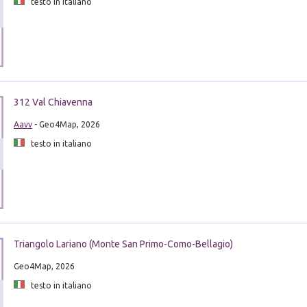
testo in italiano
312 Val Chiavenna
Aavv
- Geo4Map, 2026
testo in italiano
Triangolo Lariano (Monte San Primo-Como-Bellagio)
Geo4Map, 2026
testo in italiano