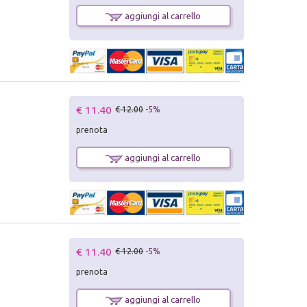
aggiungi al carrello
€ 11.40
€ 12.00
-5%
prenota
aggiungi al carrello
€ 11.40
€ 12.00
-5%
prenota
aggiungi al carrello