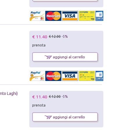
€ 11.40
€ 12.00
-5%
prenota
aggiungi al carrello
ento Laghi)
€ 11.40
€ 12.00
-5%
prenota
aggiungi al carrello