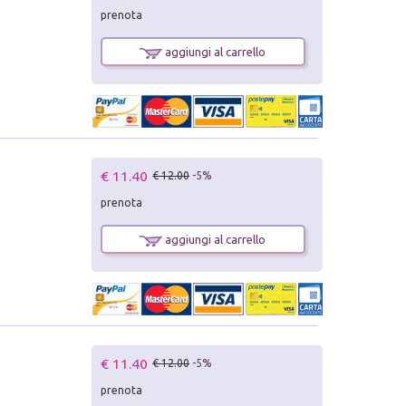
prenota
aggiungi al carrello
€ 11.40
€ 12.00
-5%
prenota
aggiungi al carrello
€ 11.40
€ 12.00
-5%
prenota