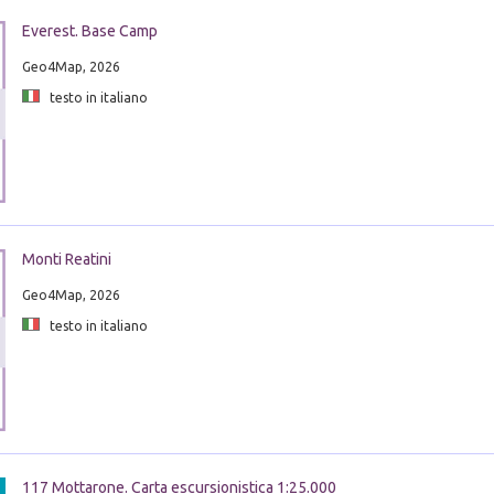
Everest. Base Camp
Geo4Map, 2026
testo in italiano
Monti Reatini
Geo4Map, 2026
testo in italiano
117 Mottarone. Carta escursionistica 1:25.000