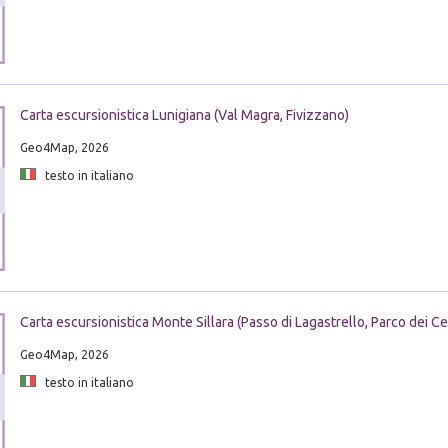
Carta escursionistica Lunigiana (Val Magra, Fivizzano)
Geo4Map, 2026
testo in italiano
Carta escursionistica Monte Sillara (Passo di Lagastrello, Parco dei C
Geo4Map, 2026
testo in italiano