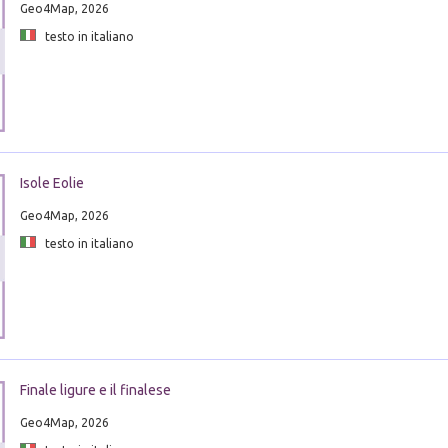
Geo4Map, 2026
testo in italiano
Isole Eolie
Geo4Map, 2026
testo in italiano
Finale ligure e il finalese
Geo4Map, 2026