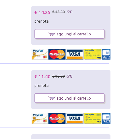
€ 14.25
€ 15.00
-5%
prenota
aggiungi al carrello
€ 11.40
€ 12.00
-5%
prenota
aggiungi al carrello