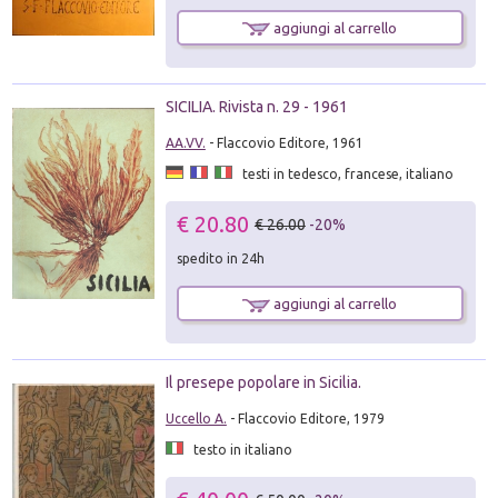
aggiungi al carrello
SICILIA. Rivista n. 29 - 1961
AA.VV.
- Flaccovio Editore, 1961
testi in tedesco, francese, italiano
€ 20.80
€ 26.00
-20%
spedito in 24h
aggiungi al carrello
Il presepe popolare in Sicilia.
Uccello A.
- Flaccovio Editore, 1979
testo in italiano