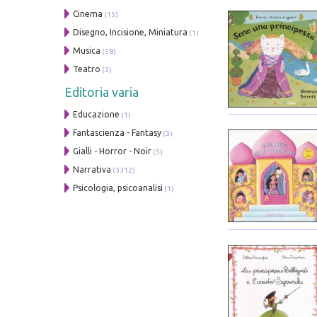
Cinema
(15)
Disegno, Incisione, Miniatura
(1)
Musica
(58)
Teatro
(2)
Editoria varia
Educazione
(1)
Fantascienza - Fantasy
(3)
Gialli - Horror - Noir
(5)
Narrativa
(3312)
Psicologia, psicoanalisi
(1)