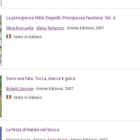
La principessa Mille Dispetti. Principesse favolose. Vol. 4
Silvia Roncaglia
-
Elena Temporin
- Emme Edizioni, 2007
testo in italiano
Sono una fata. Tocca, stacca e gioca
Birkett Georgie
- Emme Edizioni, 2007
testo in italiano
La festa di Natale nel bosco
Niessen Susan
-
Frisque Anne-Marie
- Emme Edizioni, 2007