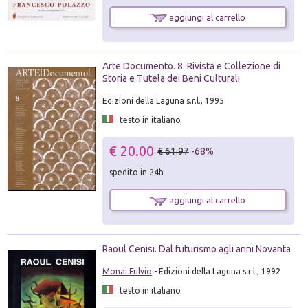
aggiungi al carrello
Arte Documento. 8. Rivista e Collezione di
Storia e Tutela dei Beni Culturali
Edizioni della Laguna s.r.l., 1995
testo in italiano
€ 20.00
€ 61.97
-68%
spedito in 24h
aggiungi al carrello
Raoul Cenisi. Dal futurismo agli anni Novanta
Monai Fulvio
- Edizioni della Laguna s.r.l., 1992
testo in italiano