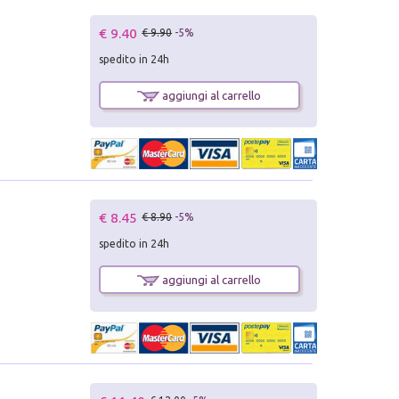
€ 9.40
€ 9.90
-5%
spedito in 24h
aggiungi al carrello
€ 8.45
€ 8.90
-5%
spedito in 24h
aggiungi al carrello