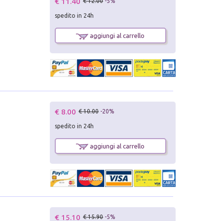
€ 11.40
€ 12.00
-5%
spedito in 24h
aggiungi al carrello
€ 8.00
€ 10.00
-20%
spedito in 24h
aggiungi al carrello
€ 15.10
€ 15.90
-5%