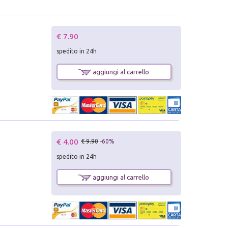
€ 7.90
spedito in 24h
aggiungi al carrello
€ 4.00
€ 9.90
-60%
spedito in 24h
aggiungi al carrello