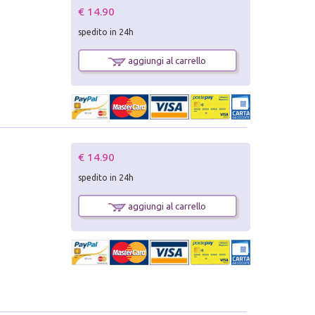
€ 14.90
spedito in 24h
aggiungi al carrello
€ 14.90
spedito in 24h
aggiungi al carrello