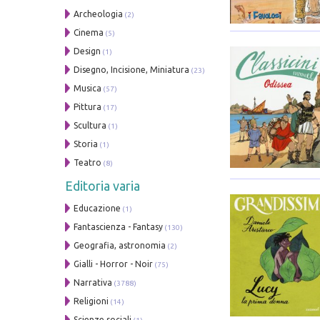
Archeologia
(2)
Cinema
(5)
Design
(1)
Disegno, Incisione, Miniatura
(23)
Musica
(57)
Pittura
(17)
Scultura
(1)
Storia
(1)
Teatro
(8)
Editoria varia
Educazione
(1)
Fantascienza - Fantasy
(130)
Geografia, astronomia
(2)
Gialli - Horror - Noir
(75)
Narrativa
(3788)
Religioni
(14)
Scienze sociali