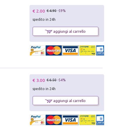
€ 2.00
€ 4.90
-59%
spedito in 24h
aggiungi al carrello
€ 3.00
€ 6.50
-54%
spedito in 24h
aggiungi al carrello