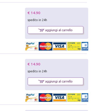
€ 14.90
spedito in 24h
aggiungi al carrello
€ 14.90
spedito in 24h
aggiungi al carrello