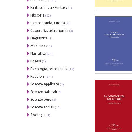
(28)
Fantascienza - Fantasy
(1)
Filosofia
(22)
Gastronomia, Cucina
(2)
Geografia, astronomia
(3)
Linguistica
(1)
Medicina
(15)
Narrativa
(21)
Poesia
(2)
Psicologia, psicoanalisi
(18)
Religioni
(571)
Scienze applicate
(1)
Scienze naturali
(1)
Scienze pure
(3)
Scienze sociali
(10)
Zoologia
(1)