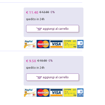
€ 11.40
€ 12.00
-5%
spedito in 24h
aggiungi al carrello
€ 9.50
€ 10.00
-5%
spedito in 24h
aggiungi al carrello