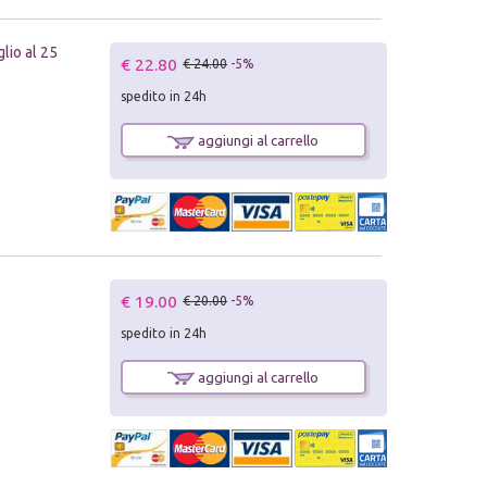
lio al 25
€ 22.80
€ 24.00
-5%
spedito in 24h
aggiungi al carrello
€ 19.00
€ 20.00
-5%
spedito in 24h
aggiungi al carrello