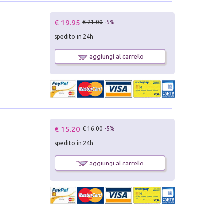
€ 19.95
€ 21.00
-5%
spedito in 24h
aggiungi al carrello
€ 15.20
€ 16.00
-5%
spedito in 24h
aggiungi al carrello