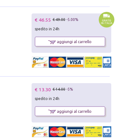
€ 46.55
€ 49.00
-5.00%
spedito in 24h
aggiungi al carrello
€ 13.30
€ 14.00
-5%
spedito in 24h
aggiungi al carrello