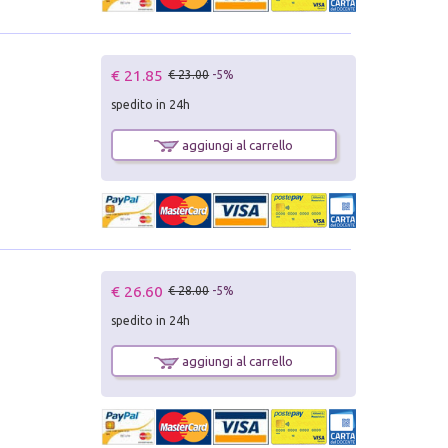
€ 21.85
€ 23.00
-5%
spedito in 24h
aggiungi al carrello
€ 26.60
€ 28.00
-5%
spedito in 24h
aggiungi al carrello