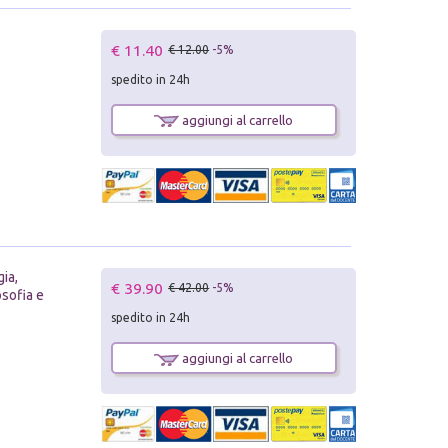
€ 11.40
€ 12.00
-5%
spedito in 24h
aggiungi al carrello
gia,
€ 39.90
€ 42.00
-5%
osofia e
spedito in 24h
aggiungi al carrello