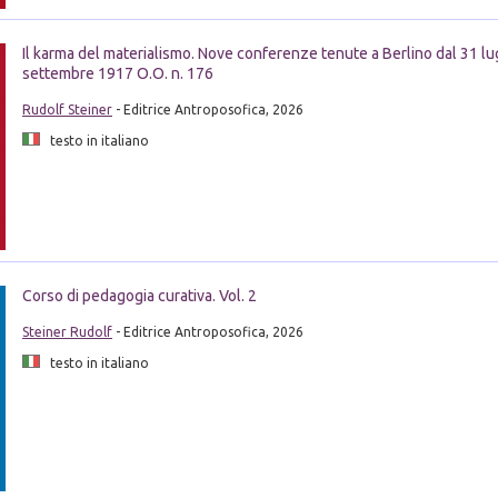
Il karma del materialismo. Nove conferenze tenute a Berlino dal 31 lug
settembre 1917 O.O. n. 176
Rudolf Steiner
- Editrice Antroposofica, 2026
testo in italiano
Corso di pedagogia curativa. Vol. 2
Steiner Rudolf
- Editrice Antroposofica, 2026
testo in italiano