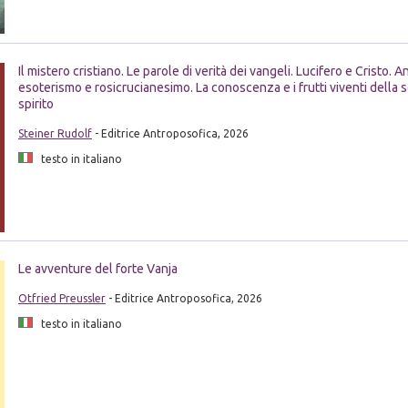
Il mistero cristiano. Le parole di verità dei vangeli. Lucifero e Cristo. A
esoterismo e rosicrucianesimo. La conoscenza e i frutti viventi della 
spirito
Steiner Rudolf
- Editrice Antroposofica, 2026
testo in italiano
Le avventure del forte Vanja
Otfried Preussler
- Editrice Antroposofica, 2026
testo in italiano