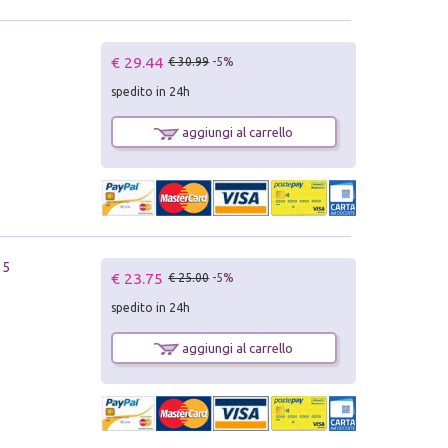
€ 29.44
€ 30.99
-5%
spedito in 24h
aggiungi al carrello
 5
€ 23.75
€ 25.00
-5%
spedito in 24h
aggiungi al carrello