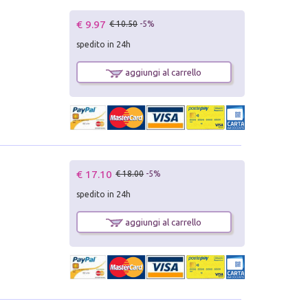
€ 9.97
€ 10.50
-5%
spedito in 24h
aggiungi al carrello
€ 17.10
€ 18.00
-5%
spedito in 24h
aggiungi al carrello