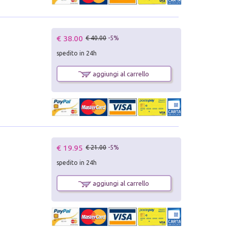
€ 38.00
€ 40.00
-5%
spedito in 24h
aggiungi al carrello
€ 19.95
€ 21.00
-5%
spedito in 24h
aggiungi al carrello