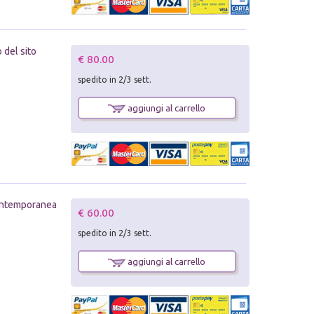
 del sito
€ 80.00
spedito in 2/3 sett.
aggiungi al carrello
 contemporanea
€ 60.00
spedito in 2/3 sett.
aggiungi al carrello