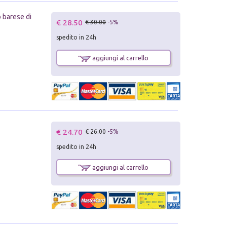
o barese di
€ 28.50
€ 30.00
-5%
spedito in 24h
aggiungi al carrello
€ 24.70
€ 26.00
-5%
spedito in 24h
aggiungi al carrello