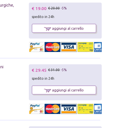
turgiche,
€ 19.00
€ 20.00
-5%
spedito in 24h
aggiungi al carrello
ani
€ 29.45
€ 31.00
-5%
spedito in 24h
aggiungi al carrello