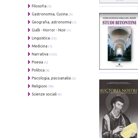
Filosofia
(5)
Gastronomia, Cucina
(3)
Geografia, astronomia
(1)
Gialli - Horror - Noir
(1)
Linguistica
(33)
Medicina
(1)
Narrativa
(123)
Poesia
(5)
Politica
(6)
Psicologia, psicoanalisi
(3)
Religioni
(79)
Scienze sociali
(4)