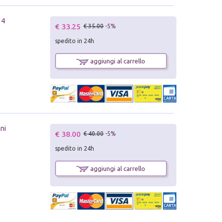
 4
€ 33.25
€ 35.00
-5%
spedito in 24h
aggiungi al carrello
ani
€ 38.00
€ 40.00
-5%
spedito in 24h
aggiungi al carrello