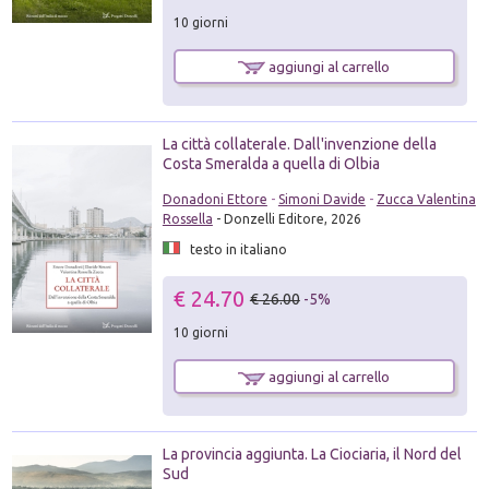
10 giorni
aggiungi al carrello
La città collaterale. Dall'invenzione della
Costa Smeralda a quella di Olbia
Donadoni Ettore
-
Simoni Davide
-
Zucca Valentina
Rossella
- Donzelli Editore, 2026
testo in italiano
€ 24.70
€ 26.00
-5%
10 giorni
aggiungi al carrello
La provincia aggiunta. La Ciociaria, il Nord del
Sud