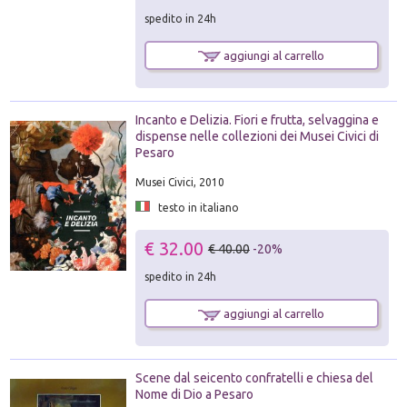
spedito in 24h
aggiungi al carrello
Incanto e Delizia. Fiori e frutta, selvaggina e
dispense nelle collezioni dei Musei Civici di
Pesaro
Musei Civici, 2010
testo in italiano
€ 32.00
€ 40.00
-20%
spedito in 24h
aggiungi al carrello
Scene dal seicento confratelli e chiesa del
Nome di Dio a Pesaro