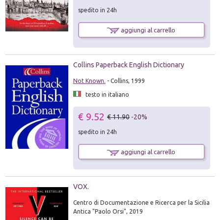
spedito in 24h
aggiungi al carrello
Collins Paperback English Dictionary
Not Known.
- Collins, 1999
testo in italiano
€ 9.52
€ 11.90
-20%
spedito in 24h
aggiungi al carrello
VOX.
Centro di Documentazione e Ricerca per la Sicilia
Antica "Paolo Orsi", 2019