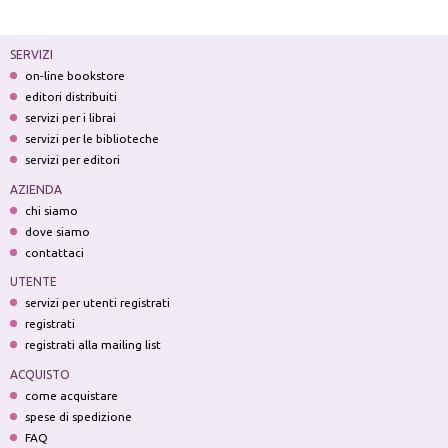
SERVIZI
on-line bookstore
editori distribuiti
servizi per i librai
servizi per le biblioteche
servizi per editori
AZIENDA
chi siamo
dove siamo
contattaci
UTENTE
servizi per utenti registrati
registrati
registrati alla mailing list
ACQUISTO
come acquistare
spese di spedizione
FAQ