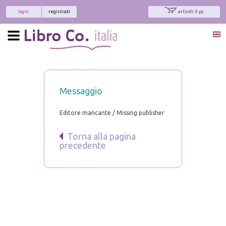
login
registrati
articoli: 0 pz.
Messaggio
Editore mancante / Missing publisher
Torna alla pagina
precedente