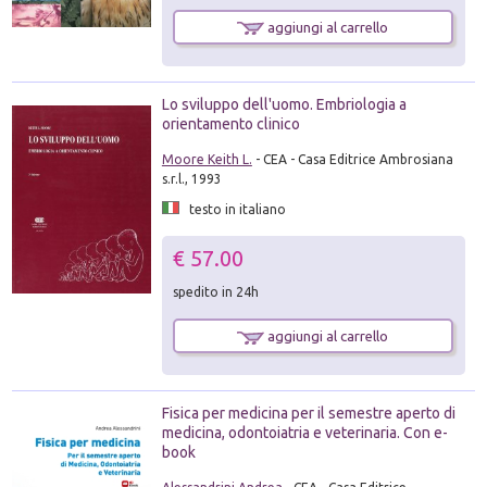
aggiungi al carrello
Lo sviluppo dell'uomo. Embriologia a
orientamento clinico
Moore Keith L.
- CEA - Casa Editrice Ambrosiana
s.r.l., 1993
testo in italiano
€ 57.00
spedito in 24h
aggiungi al carrello
Fisica per medicina per il semestre aperto di
medicina, odontoiatria e veterinaria. Con e-
book