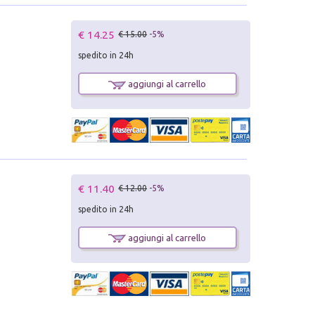
€ 14.25
€ 15.00
-5%
spedito in 24h
aggiungi al carrello
€ 11.40
€ 12.00
-5%
spedito in 24h
aggiungi al carrello