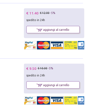
€ 11.40
€ 12.00
-5%
spedito in 24h
aggiungi al carrello
€ 9.50
€ 10.00
-5%
spedito in 24h
aggiungi al carrello