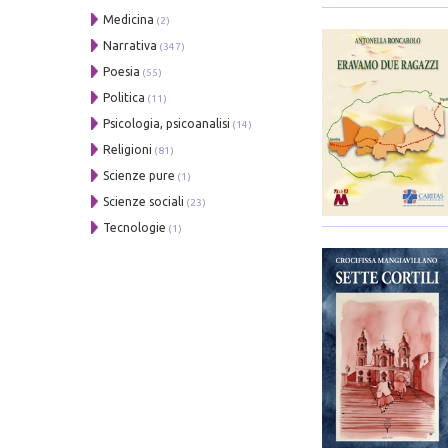
Medicina
(2)
Narrativa
(347)
Poesia
(55)
Politica
(11)
Psicologia, psicoanalisi
(14)
Religioni
(81)
Scienze pure
(1)
Scienze sociali
(23)
Tecnologie
(1)