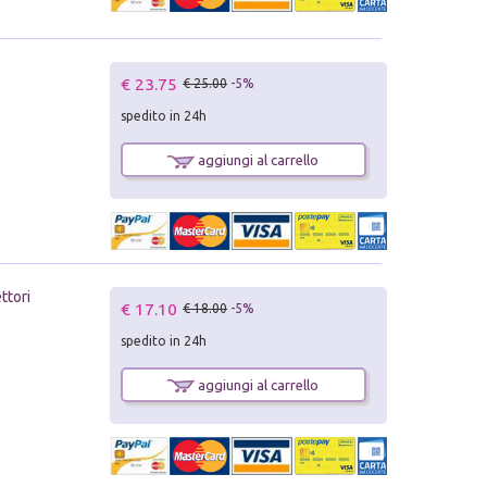
€ 23.75
€ 25.00
-5%
spedito in 24h
aggiungi al carrello
ttori
€ 17.10
€ 18.00
-5%
spedito in 24h
aggiungi al carrello