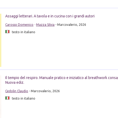
Assaggi letterari. A tavola e in cucina con i grandi autori
Carosso Domenico
-
Mazza Silvia
- Marcovalerio, 2026
testo in italiano
Il tempio del respiro. Manuale pratico e iniziatico al breathwork cons
Nuova ediz.
Cedolin Claudio
- Marcovalerio, 2026
testo in italiano