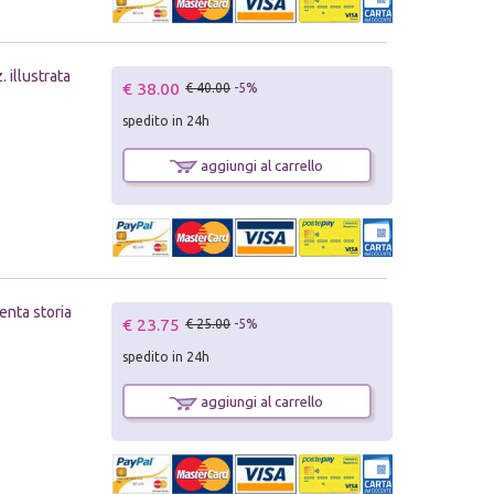
 illustrata
€ 38.00
€ 40.00
-5%
spedito in 24h
aggiungi al carrello
venta storia
€ 23.75
€ 25.00
-5%
spedito in 24h
aggiungi al carrello