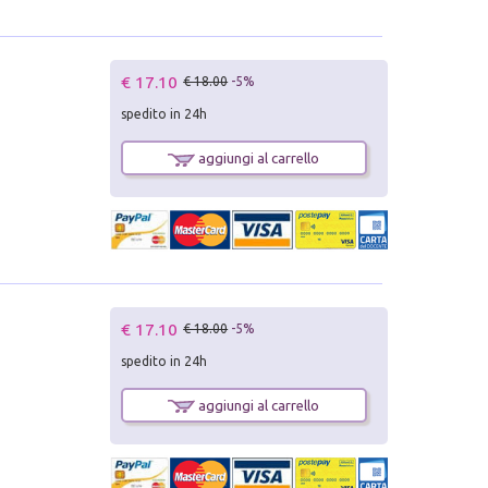
€ 17.10
€ 18.00
-5%
spedito in 24h
aggiungi al carrello
€ 17.10
€ 18.00
-5%
spedito in 24h
aggiungi al carrello