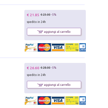
€ 21.85
€ 23.00
-5%
spedito in 24h
aggiungi al carrello
€ 26.60
€ 28.00
-5%
spedito in 24h
aggiungi al carrello