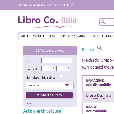
libreria specializzata in arte e architettura
ARTE E ARCHITETTURA
EDITORIA VARIA
GIOCHI E FUME
Editori
624
oggetti trovati
Machado Grupo d
titolo
624 oggetti trova
fascia €
libri disponibili subito
reset
Arte e architettura