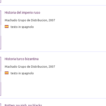
Historia del imperio ruso
Machado Grupo de Distribucion, 2007
testo in spagnolo
Historia turco bizantina
Machado Grupo de Distribucion, 2007
testo in spagnolo
Rotten: no irish, no blacks