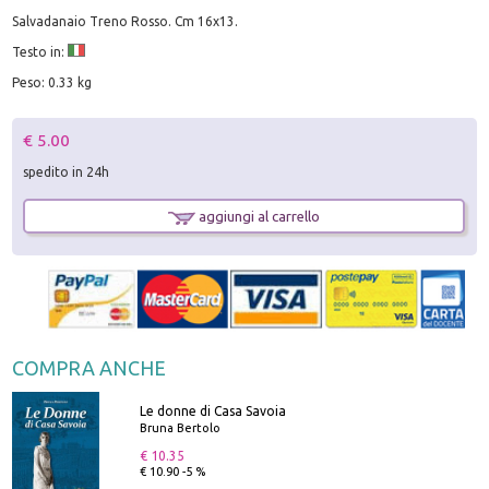
Salvadanaio Treno Rosso. Cm 16x13.
Testo in:
Peso: 0.33 kg
€ 5.00
spedito in 24h
aggiungi al carrello
COMPRA ANCHE
Le donne di Casa Savoia
Bruna Bertolo
€ 10.35
€ 10.90 -5 %