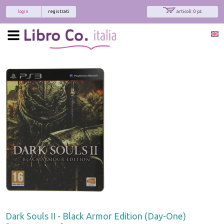
login
registrati
articoli: 0 pz.
Dark Souls II - Black Armor Edition (Day-One)