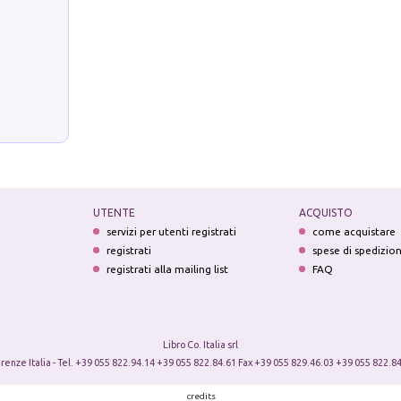
UTENTE
ACQUISTO
servizi per utenti registrati
come acquistare
registrati
spese di spedizio
registrati alla mailing list
FAQ
Libro Co. Italia srl
irenze Italia - Tel. +39 055 822.94.14 +39 055 822.84.61 Fax +39 055 829.46.03 +39 055 822.84
credits