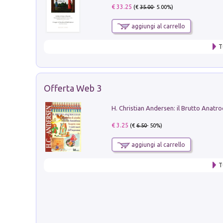
€ 33.25
(€
35.00
- 5.00%)
aggiungi al carrello
T
Offerta Web 3
€ 3.25
(€
6.50
- 50%)
aggiungi al carrello
T