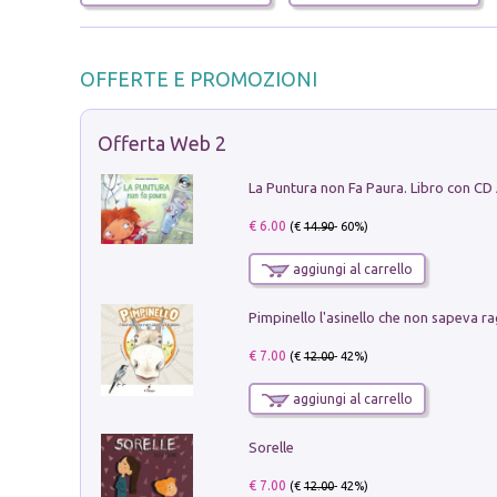
OFFERTE E PROMOZIONI
Offerta Web 2
La Puntura non Fa Paura. Libro con CD
€ 6.00
(€
14.90
- 60%)
aggiungi al carrello
Pimpinello l'asinello che non sapeva ra
€ 7.00
(€
12.00
- 42%)
aggiungi al carrello
Sorelle
€ 7.00
(€
12.00
- 42%)