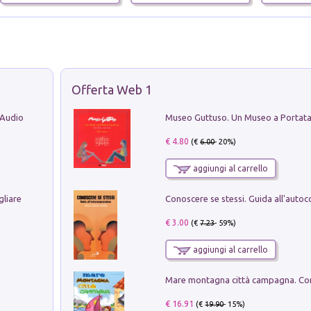
Offerta Web 1
 Audio
€ 4.80
(€
6.00
- 20%)
aggiungi al carrello
gliare
€ 3.00
(€
7.23
- 59%)
aggiungi al carrello
€ 16.91
(€
19.90
- 15%)