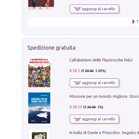
aggiungi al carrello
T
Spedizione gratuita
L'alfabetiere delle filastrocche felici
€ 28.5
(€
30.00
- 5.00%)
aggiungi al carrello
€ 28.50
(€
30.00
- 5%)
aggiungi al carrello