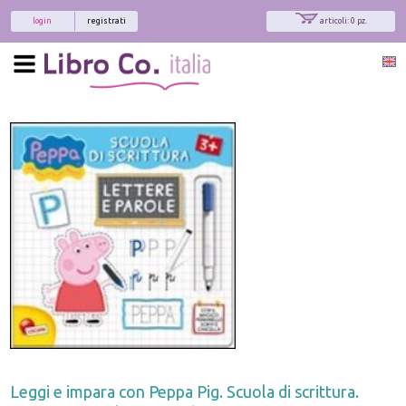
login
registrati
articoli: 0 pz.
Leggi e impara con Peppa Pig. Scuola di scrittura.