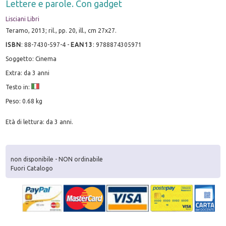
Lettere e parole. Con gadget
Lisciani Libri
Teramo, 2013; ril., pp. 20, ill., cm 27x27.
ISBN
:
88-7430-597-4
-
EAN13
:
9788874305971
Soggetto: Cinema
Extra: da 3 anni
Testo in:
Peso: 0.68 kg
Età di lettura: da 3 anni.
non disponibile - NON ordinabile
Fuori Catalogo