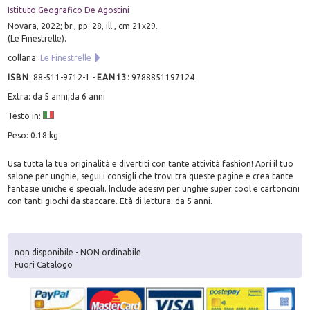
Istituto Geografico De Agostini
Novara, 2022; br., pp. 28, ill., cm 21x29.
(Le Finestrelle).
collana:
Le Finestrelle
ISBN
:
88-511-9712-1
-
EAN13
:
9788851197124
Extra: da 5 anni,da 6 anni
Testo in:
Peso: 0.18 kg
Usa tutta la tua originalità e divertiti con tante attività fashion! Apri il tuo
salone per unghie, segui i consigli che trovi tra queste pagine e crea tante
fantasie uniche e speciali. Include adesivi per unghie super cool e cartoncini
con tanti giochi da staccare. Età di lettura: da 5 anni.
non disponibile - NON ordinabile
Fuori Catalogo