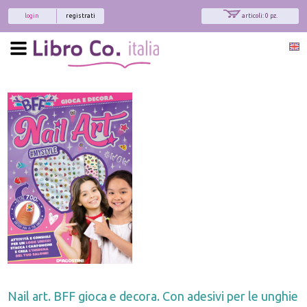
login
registrati
articoli: 0 pz.
Nail art. BFF gioca e decora. Con adesivi per le unghie