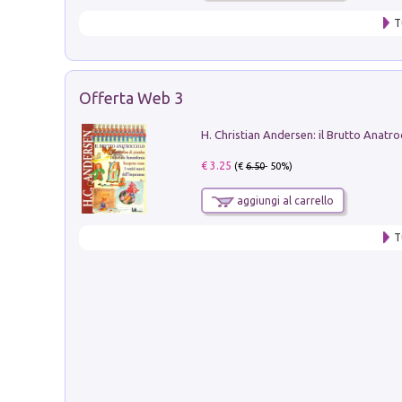
T
Offerta Web 3
€ 3.25
(€
6.50
- 50%)
aggiungi al carrello
T