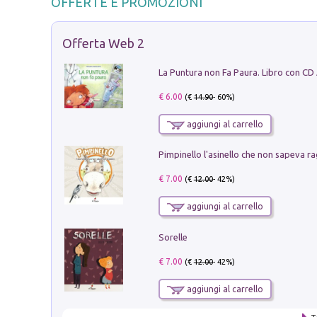
OFFERTE E PROMOZIONI
Offerta Web 2
La Puntura non Fa Paura. Libro con CD
€ 6.00
(€
14.90
- 60%)
aggiungi al carrello
Pimpinello l'asinello che non sapeva ra
€ 7.00
(€
12.00
- 42%)
aggiungi al carrello
Sorelle
€ 7.00
(€
12.00
- 42%)
aggiungi al carrello