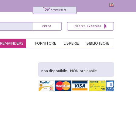
articoli: 0 pz.
REMAINDERS
FORNITORE
LIBRERIE
BIBLIOTECHE
non disponibile - NON ordinabile