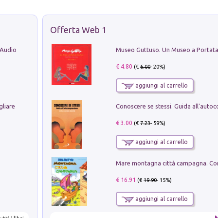
Offerta Web 1
 Audio
€ 4.80
(€
6.00
- 20%)
aggiungi al carrello
gliare
€ 3.00
(€
7.23
- 59%)
aggiungi al carrello
€ 16.91
(€
19.90
- 15%)
aggiungi al carrello