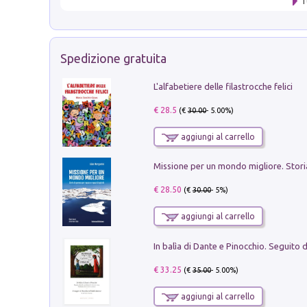
T
Spedizione gratuita
L'alfabetiere delle filastrocche felici
€ 28.5
(€
30.00
- 5.00%)
aggiungi al carrello
€ 28.50
(€
30.00
- 5%)
aggiungi al carrello
€ 33.25
(€
35.00
- 5.00%)
aggiungi al carrello