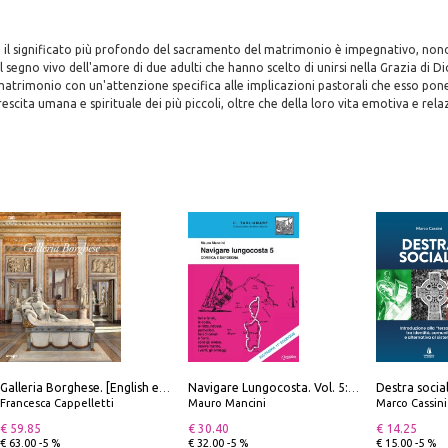
i il significato più profondo del sacramento del matrimonio è impegnativo, non
l segno vivo dell'amore di due adulti che hanno scelto di unirsi nella Grazia di Di
 matrimonio con un'attenzione specifica alle implicazioni pastorali che esso pone 
rescita umana e spirituale dei più piccoli, oltre che della loro vita emotiva e rela
Galleria Borghese. [English edition]
Navigare Lungocosta. Vol. 5: Corsica e Sardegna
Francesca Cappelletti
Mauro Mancini
Marco Cassini
€ 59.85
€ 30.40
€ 14.25
€ 63.00 -5 %
€ 32.00 -5 %
€ 15.00 -5 %