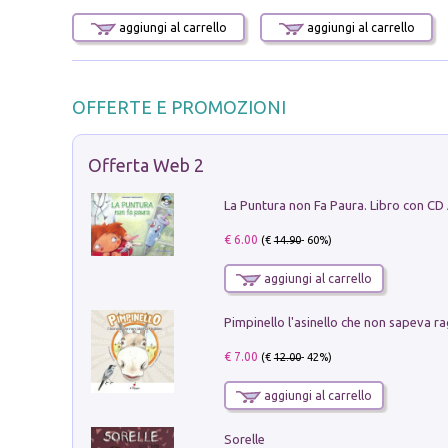
aggiungi al carrello
aggiungi al carrello
OFFERTE E PROMOZIONI
Offerta Web 2
La Puntura non Fa Paura. Libro con CD
€ 6.00
(€
14.90
- 60%)
aggiungi al carrello
Pimpinello l'asinello che non sapeva ra
€ 7.00
(€
12.00
- 42%)
aggiungi al carrello
Sorelle