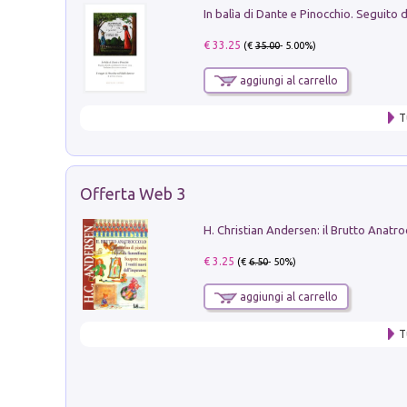
€ 33.25
(€
35.00
- 5.00%)
aggiungi al carrello
T
Offerta Web 3
€ 3.25
(€
6.50
- 50%)
aggiungi al carrello
T