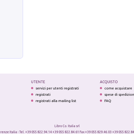
UTENTE
ACQUISTO
servizi per utenti registrati
come acquistare
registrati
spese di spedizio
registrati alla mailing list
FAQ
Libro Co. Italia srl
irenze Italia - Tel. +39 055 822.94.14 +39 055 822.84.61 Fax +39 055 829.46.03 +39 055 822.84