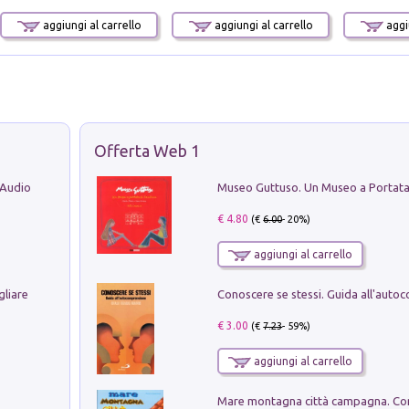
aggiungi al carrello
aggiungi al carrello
aggiu
Offerta Web 1
 Audio
€ 4.80
(€
6.00
- 20%)
aggiungi al carrello
gliare
€ 3.00
(€
7.23
- 59%)
aggiungi al carrello