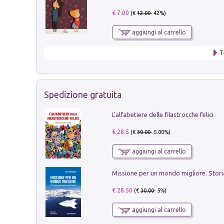
€ 7.00
(€
12.00
- 42%)
aggiungi al carrello
T
Spedizione gratuita
L'alfabetiere delle filastrocche felici
€ 28.5
(€
30.00
- 5.00%)
aggiungi al carrello
€ 28.50
(€
30.00
- 5%)
aggiungi al carrello