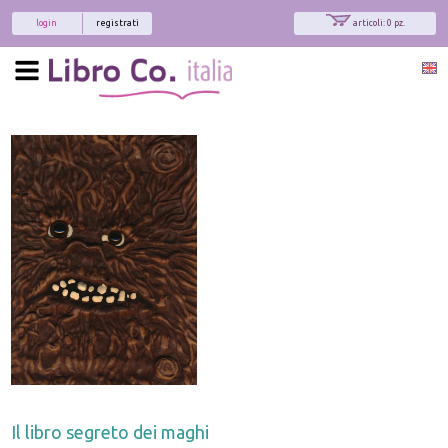
login
registrati
articoli: 0 pz.
Il libro segreto dei maghi