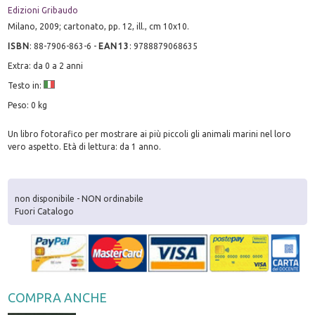
Edizioni Gribaudo
Milano, 2009; cartonato, pp. 12, ill., cm 10x10.
ISBN
:
88-7906-863-6
-
EAN13
:
9788879068635
Extra: da 0 a 2 anni
Testo in:
Peso: 0 kg
Un libro fotorafico per mostrare ai più piccoli gli animali marini nel loro
vero aspetto. Età di lettura: da 1 anno.
non disponibile - NON ordinabile
Fuori Catalogo
COMPRA ANCHE