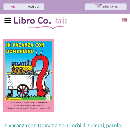
login
registrati
articoli: 0 pz.
In vacanza con Domandino. Giochi di numeri, parole,