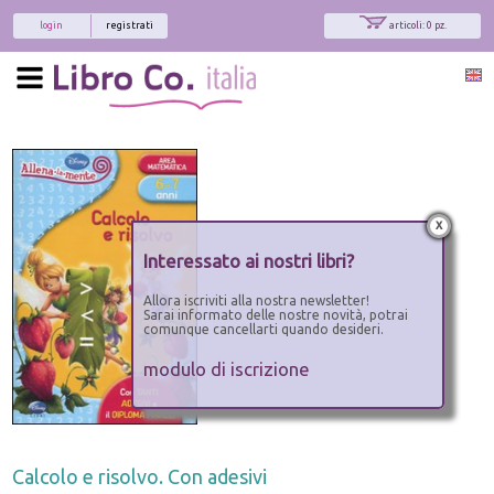
login
registrati
articoli: 0 pz.
x
Interessato ai nostri libri?
Allora iscriviti alla nostra newsletter!
Sarai informato delle nostre novità, potrai
comunque cancellarti quando desideri.
modulo di iscrizione
Calcolo e risolvo. Con adesivi