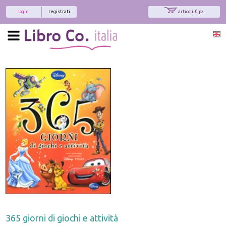
login
registrati
articoli: 0 pz.
365 giorni di giochi e attività