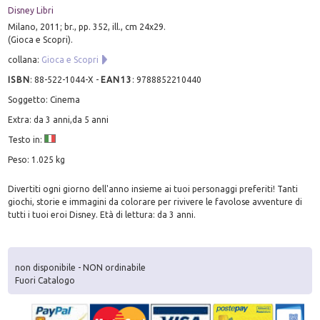
Disney Libri
Milano, 2011; br., pp. 352, ill., cm 24x29.
(Gioca e Scopri).
collana:
Gioca e Scopri
ISBN
:
88-522-1044-X
-
EAN13
:
9788852210440
Soggetto: Cinema
Extra: da 3 anni,da 5 anni
Testo in:
Peso: 1.025 kg
Divertiti ogni giorno dell'anno insieme ai tuoi personaggi preferiti! Tanti
giochi, storie e immagini da colorare per rivivere le favolose avventure di
tutti i tuoi eroi Disney. Età di lettura: da 3 anni.
non disponibile - NON ordinabile
Fuori Catalogo