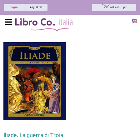
login
registrati
articoli: 0 pz.
Iliade. La guerra di Troia