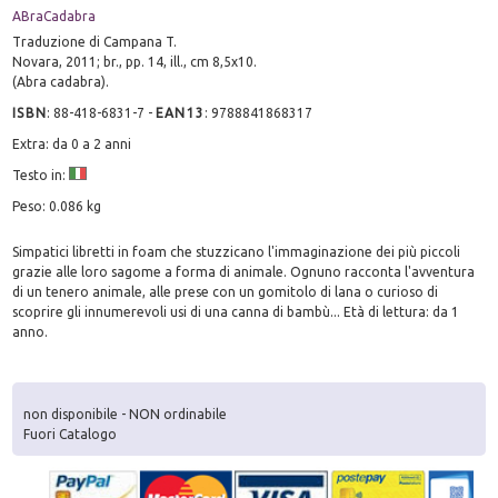
ABraCadabra
Traduzione di Campana T.
Novara, 2011; br., pp. 14, ill., cm 8,5x10.
(Abra cadabra).
ISBN
:
88-418-6831-7
-
EAN13
:
9788841868317
Extra: da 0 a 2 anni
Testo in:
Peso: 0.086 kg
Simpatici libretti in foam che stuzzicano l'immaginazione dei più piccoli
grazie alle loro sagome a forma di animale. Ognuno racconta l'avventura
di un tenero animale, alle prese con un gomitolo di lana o curioso di
scoprire gli innumerevoli usi di una canna di bambù... Età di lettura: da 1
anno.
non disponibile - NON ordinabile
Fuori Catalogo