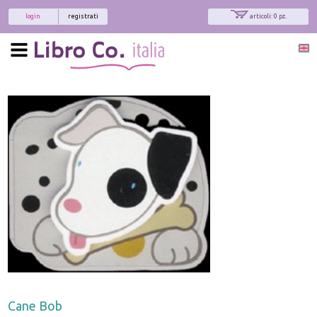
login
registrati
articoli: 0 pz.
Cane Bob