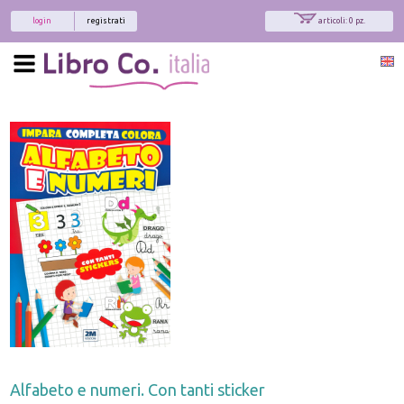
login
registrati
articoli: 0 pz.
Alfabeto e numeri. Con tanti sticker