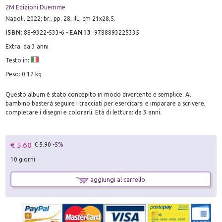
2M Edizioni Duemme
Napoli, 2022; br., pp. 28, ill., cm 21x28,5.
ISBN
:
88-9322-533-6
-
EAN13
:
9788893225335
Extra: da 3 anni
Testo in:
Peso: 0.12 kg
Questo album è stato concepito in modo divertente e semplice. Al
bambino basterà seguire i tracciati per esercitarsi e imparare a scrivere,
completare i disegni e colorarli. Età di lettura: da 3 anni.
€ 5.60
€ 5.90
-5%
10 giorni
aggiungi al carrello