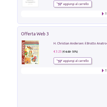
aggiungi al carrello
T
Offerta Web 3
€ 3.25
(€
6.50
- 50%)
aggiungi al carrello
T