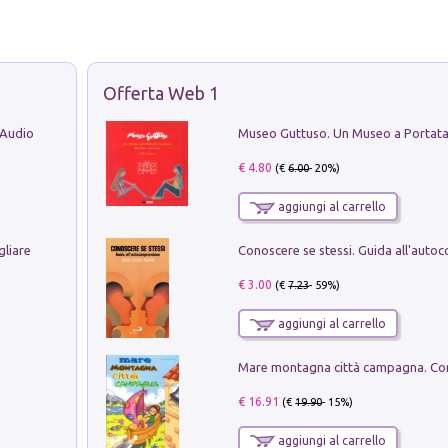
Offerta Web 1
 Audio
€ 4.80
(€
6.00
- 20%)
aggiungi al carrello
gliare
€ 3.00
(€
7.23
- 59%)
aggiungi al carrello
€ 16.91
(€
19.90
- 15%)
aggiungi al carrello