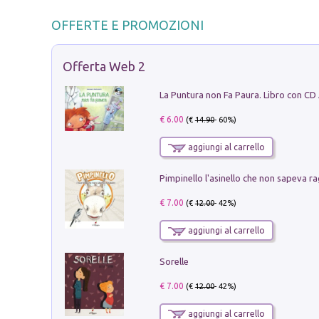
OFFERTE E PROMOZIONI
Offerta Web 2
La Puntura non Fa Paura. Libro con CD
€ 6.00
(€
14.90
- 60%)
aggiungi al carrello
Pimpinello l'asinello che non sapeva ra
€ 7.00
(€
12.00
- 42%)
aggiungi al carrello
Sorelle
€ 7.00
(€
12.00
- 42%)
aggiungi al carrello