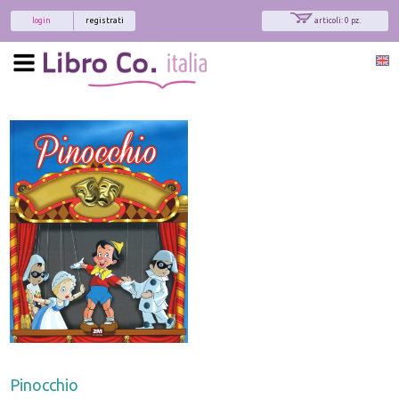
login
registrati
articoli: 0 pz.
Pinocchio