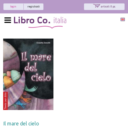
login
registrati
articoli: 0 pz.
Il mare del cielo